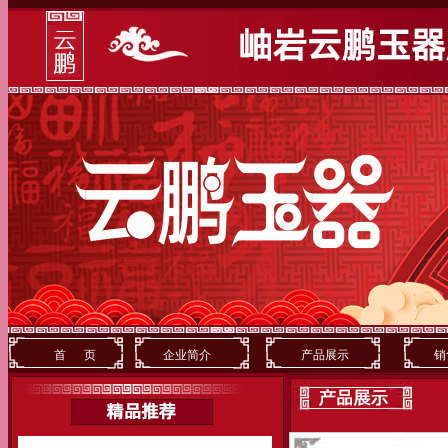
首 页
企业简介
产品展示
销