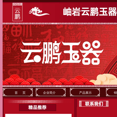
首 页
企业简介
产品展示
销